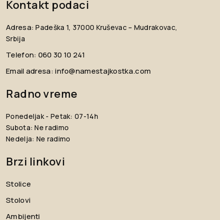
Kontakt podaci
Adresa:
Padeška 1, 37000 Kruševac – Mudrakovac,
Srbija
Telefon:
060 30 10 241
Email adresa:
info@namestajkostka.com
Radno vreme
Ponedeljak - Petak: 07-14h
Subota: Ne radimo
Nedelja: Ne radimo
Brzi linkovi
Stolice
Stolovi
Ambijenti