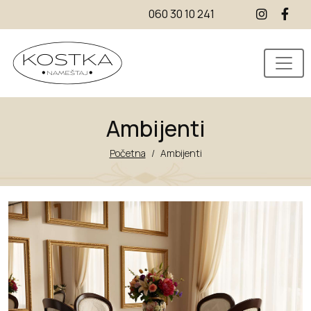
060 30 10 241
Ambijenti
Početna
/
Ambijenti