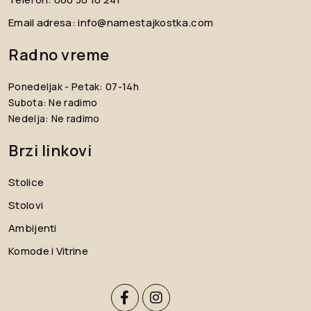
Email adresa:
info@namestajkostka.com
Radno vreme
Ponedeljak - Petak: 07-14h
Subota: Ne radimo
Nedelja: Ne radimo
Brzi linkovi
Stolice
Stolovi
Ambijenti
Komode i Vitrine