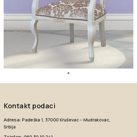
Kontakt podaci
Adresa:
Padeška 1, 37000 Kruševac – Mudrakovac,
Srbija
Telefon:
060 30 10 241