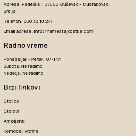
Adresa:
Padeška 1, 37000 Kruševac – Mudrakovac,
Srbija
Telefon:
060 30 10 241
Email adresa:
info@namestajkostka.com
Radno vreme
Ponedeljak - Petak: 07-14h
Subota: Ne radimo
Nedelja: Ne radimo
Brzi linkovi
Stolice
Stolovi
Ambijenti
Komode i Vitrine