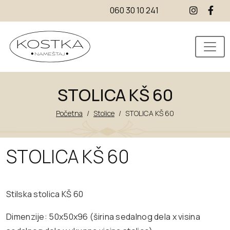
060 30 10 241
STOLICA KŠ 60
Početna
/
Stolice
/
STOLICA KŠ 60
STOLICA KŠ 60
Stilska stolica KŠ 60
Dimenzije: 50x50x96 (širina sedalnog dela x visina