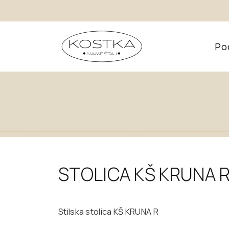
Po
STOLICA KŠ KRUNA 
Stilska stolica KŠ KRUNA R