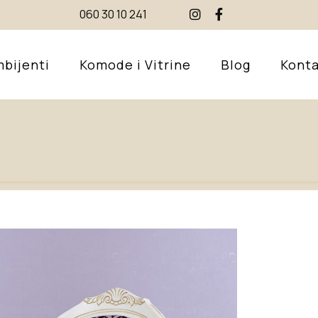
060 30 10 241
bijenti
Komode i Vitrine
Blog
Konta