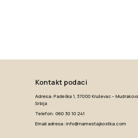
Kontakt podaci
Adresa:
Padeška 1, 37000 Kruševac – Mudrakov
Srbija
Telefon:
060 30 10 241
Email adresa:
info@namestajkostka.com