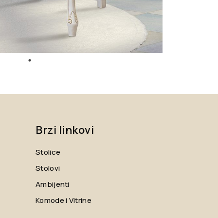
Brzi linkovi
Stolice
Stolovi
Ambijenti
Komode i Vitrine